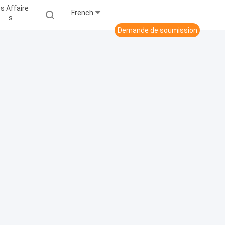
s Affaire
French
S
Demande de soumission