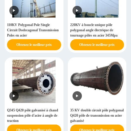
110KV Polygonal Pole Single
220KV à boucle unique pôle
Circuit Dodecagonal Transmission
polygonal angle électrique de
Poles en acier
tournage pôles en acier 345Mpa
Obtenez le meilleur prix
Obtenez le meilleur prix
Q345 Q420 pôle galvanisé à chaud
35 KV double circuit pôle polygonal
suspension pôle d'acier à angle de
Q420 pôle de transmission en acier
traction
galvanisé
Obtenez le meilleur prix
Obtenez le meilleur prix