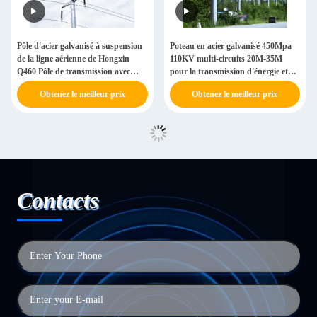
Pôle d'acier galvanisé à suspension
Poteau en acier galvanisé 450Mpa
de la ligne aérienne de Hongxin
110KV multi-circuits 20M-35M
Q460 Pôle de transmission avec
pour la transmission d'énergie et
bras croisés
l'érection de fils
Obtenez le meilleur prix
Obtenez le meilleur prix
Contacts