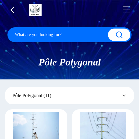
Pôle Polygonal
Pôle Polygonal
(11)