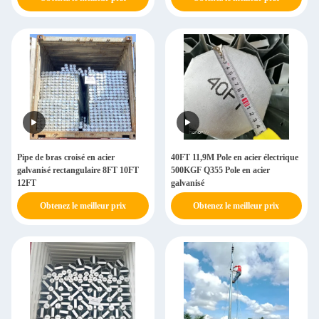
Pipe de bras croisé en acier
40FT 11,9M Pole en acier électrique
galvanisé rectangulaire 8FT 10FT
500KGF Q355 Pole en acier
12FT
galvanisé
Obtenez le meilleur prix
Obtenez le meilleur prix