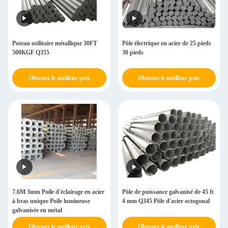
Poteau utilitaire métallique 30FT
Pôle électrique en acier de 25 pieds
500KGF Q355
30 pieds
Obtenez le meilleur prix
Obtenez le meilleur prix
7.6M 3mm Poile d'éclairage en acier
Pôle de puissance galvanisé de 45 ft
à bras unique Poile lumineuse
4 mm Q345 Pôle d'acier octogonal
galvanisée en métal
Obtenez le meilleur prix
Obtenez le meilleur prix