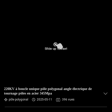
220KV à boucle unique pôle polygonal angle électrique de
tournage pôles en acier 345Mpa
pôle polygonal
2025-05-11
396 vues