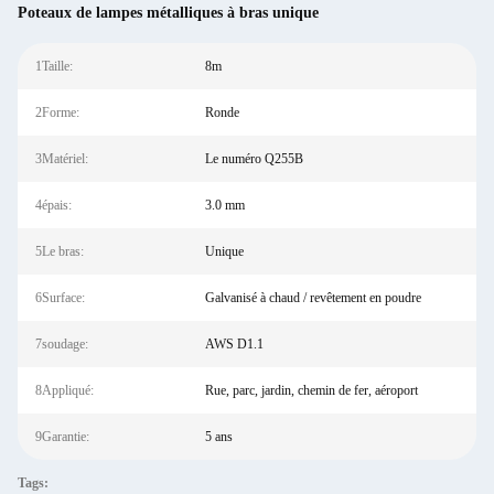
Poteaux de lampes métalliques à bras unique
1Taille:
8m
2Forme:
Ronde
3Matériel:
Le numéro Q255B
4épais:
3.0 mm
5Le bras:
Unique
6Surface:
Galvanisé à chaud / revêtement en poudre
7soudage:
AWS D1.1
8Appliqué:
Rue, parc, jardin, chemin de fer, aéroport
9Garantie:
5 ans
Tags: