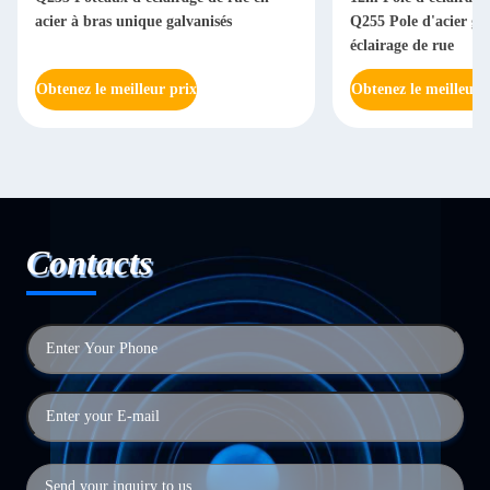
acier à bras unique galvanisés
Q255 Pole d'acier ga
éclairage de rue
Obtenez le meilleur prix
Obtenez le meilleur 
Contacts