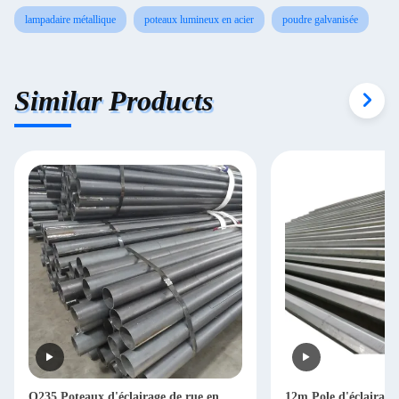
lampadaire métallique
poteaux lumineux en acier
poudre galvanisée
Similar Products
Q235 Poteaux d'éclairage de rue en
12m Pole d'éclairage 