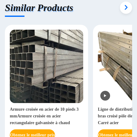
Similar Products
Armure croisée en acier de 10 pieds 3
Ligne de distribution 
mmArmure croisée en acier
bras croisé pôle élec
rectangulaire galvanisée à chaud
Carré acier
Obtenez le meilleur prix
Obtenez le meilleur 