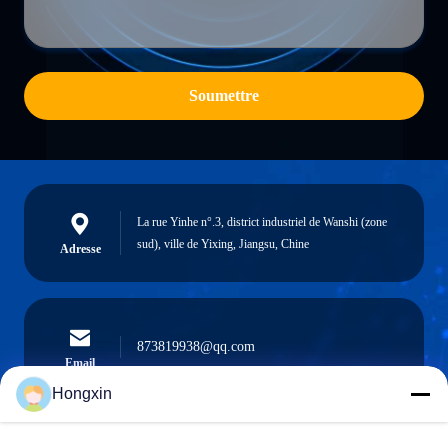
Soumettre
La rue Yinhe n°.3, district industriel de Wanshi (zone
sud), ville de Yixing, Jiangsu, Chine
Adresse
873819938@qq.com
Email
Hongxin