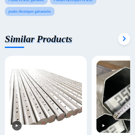
Poteau en acier galvanisé
Poteaux électriques en acier
poules électriques galvanisées
Similar Products