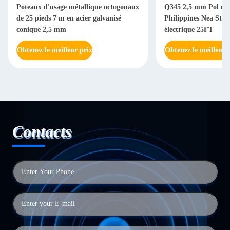
Poteaux d'usage métallique octogonaux
Q345 2,5 mm Pol élec
de 25 pieds 7 m en acier galvanisé
Philippines Nea Sta
conique 2,5 mm
électrique 25FT
Obtenez le meilleur prix
Obtenez le meilleur 
Contacts