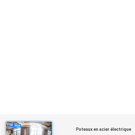
À propos
Poteaux en acier électrique