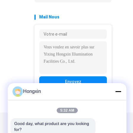
Mail Nous
Envoyez
Hongxin
5:32 AM
Good day, what product are you looking 
Mail nous
for?