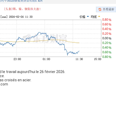
d le travail aujourd'hui le 26 février 2026.
ce.
s croisés en acier.
q.com