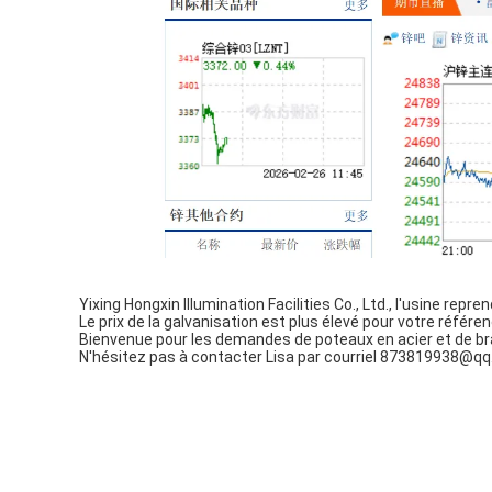
Yixing Hongxin Illumination Facilities Co., Ltd., l'usine repren
Le prix de la galvanisation est plus élevé pour votre référen
Bienvenue pour les demandes de poteaux en acier et de bra
N'hésitez pas à contacter Lisa par courriel 873819938@q