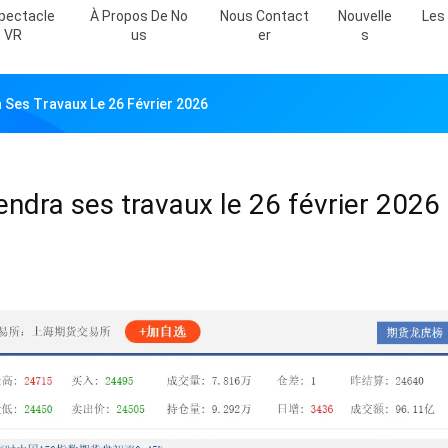
pectacle
À Propos De No
Nous Contact
Nouvelle
Les 
VR
Us
Er
S
a Ses Travaux Le 26 Février 2026
rendra ses travaux le 26 février 2026