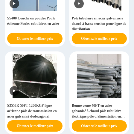
SS400 Couche en poudre Poule
Pôle tubulaire en acier galvanisé à
éolienne Poules tubulaires en acier
chaud à basse tension pour ligne de
distribution
Obtenez le meilleur prix
Obtenez le meilleur prix
S355JR 50FT 1200KGF ligne
Bonne vente 40FT en acier
aérienne pôle de transmission en
galvanisé à chaud pôle tubulaire
acier galvanisé dodecagonal
électrique pôle d'alimentation en
acier tour en acier gantry
Obtenez le meilleur prix
Obtenez le meilleur prix