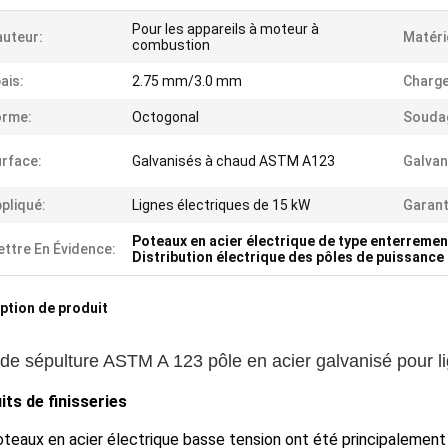
Pour les appareils à moteur à
uteur:
Matéri
combustion
ais:
2.75 mm/3.0 mm
Charge
orme:
Octogonal
Souda
rface:
Galvanisés à chaud ASTM A123
Galvan
pliqué:
Lignes électriques de 15 kW
Garant
Poteaux en acier électrique de type enterremen
ttre En Évidence:
Distribution électrique des pôles de puissance
ption de produit
de sépulture ASTM A 123 pôle en acier galvanisé pour lig
its de finisseries
teaux en acier électrique basse tension ont été principalement 