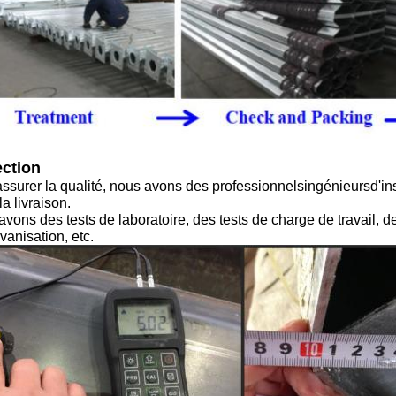
ection
ssurer la qualité, nous avons des professionnels
ingénieurs
d'in
la livraison.
vons des tests de laboratoire, des tests de charge de travail, de
vanisation, etc.