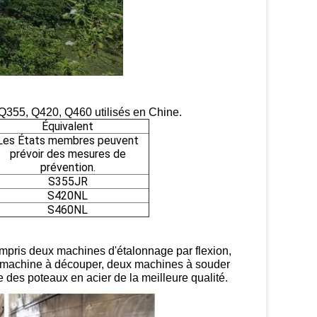
 Q3
5
5, Q420, Q460 utilisés en Chine.
Équivalent
Les États membres peuvent
prévoir des mesures de
prévention.
S355JR
S420NL
S460NL
ompris deux machines d'étalonnage par flexion,
machine à découper, deux machines à souder
 des poteaux en acier de la meilleure qualité.